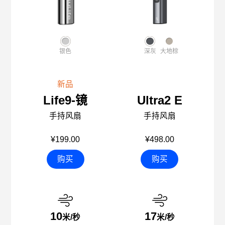
银色
深灰
大地棕
新品
Life9-镜
Ultra2 E
手持风扇
手持风扇
¥199.00
¥498.00
购买
购买
10
17
米/秒
米/秒