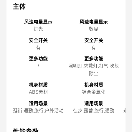
主体
主体
主
风速电量显示
风速电量显示
灯光
数显
安全开关
安全开关
有
有
更多功能
更多功能
/
照明灯,求救灯,打气,吹灰
除尘
机身材质
机身材质
ABS素材
铝合金氧化
适用场景
适用场景
逛街,通勤,旅行,户外活动
徒步,露营,旅行,通勤
逛街