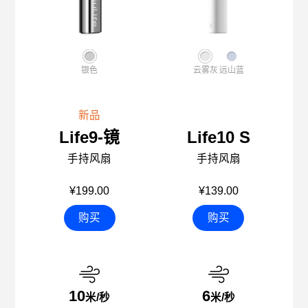
银色
云雾灰
远山蓝
新品
Life9-镜
Life10 S
手持风扇
手持风扇
¥199.00
¥139.00
购买
购买
10
6
米/秒
米/秒