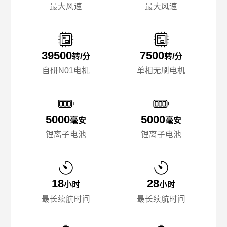
最大风速
最大风速
39500
7500
转/分
转/分
自研N01电机
单相无刷电机
5000
5000
毫安
毫安
锂离子电池
锂离子电池
18
28
小时
小时
最长续航时间
最长续航时间