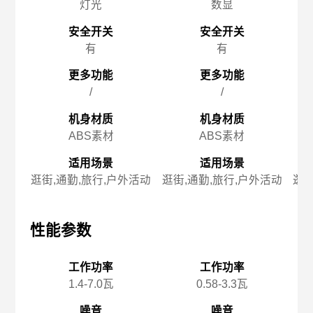
灯光
数显
安全开关
安全开关
有
有
更多功能
更多功能
/
/
机身材质
机身材质
ABS素材
ABS素材
适用场景
适用场景
逛街,通勤,旅行,户外活动
逛街,通勤,旅行,户外活动
逛街
性能参数
性能参数
性
工作功率
工作功率
1.4-7.0瓦
0.58-3.3瓦
噪音
噪音