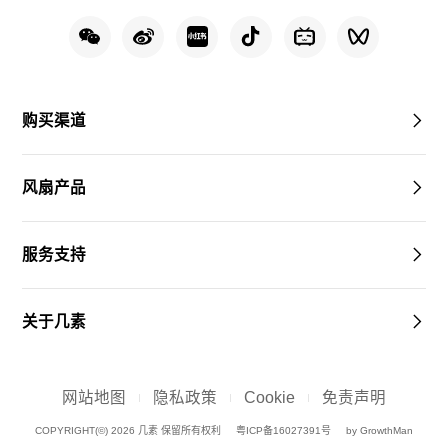
购买渠道
风扇产品
服务支持
关于几素
网站地图
隐私政策
Cookie
免责声明
COPYRIGHT(©) 2026 几素 保留所有权利
粤ICP备16027391号
by GrowthMan