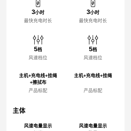
3
3
小时
小时
最快充电时长
最快充电时长
5
5
档
档
风速档位
风速档位
主机+充电线+挂绳
主机+充电线+挂绳
+擦拭布
产品标配
产品标配
主体
主体
主
风速电量显示
风速电量显示