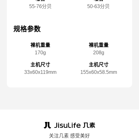
55-76分贝
50-63分贝
规格参数
规格参数
规
裸机重量
裸机重量
170g
208g
主机尺寸
主机尺寸
33x️60x️119mm
155x️60x️58.5mm
关注几素 感受美好