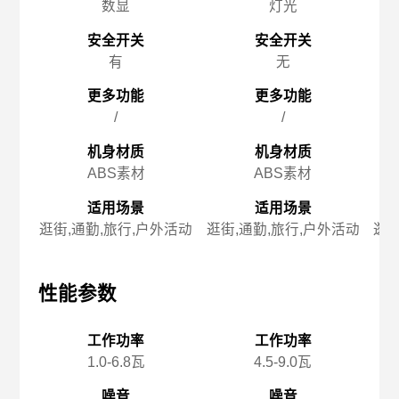
数显
灯光
安全开关
安全开关
有
无
更多功能
更多功能
/
/
机身材质
机身材质
ABS素材
ABS素材
适用场景
适用场景
逛街,通勤,旅行,户外活动
逛街,通勤,旅行,户外活动
逛街
性能参数
性能参数
性
工作功率
工作功率
1.0-6.8瓦
4.5-9.0瓦
噪音
噪音