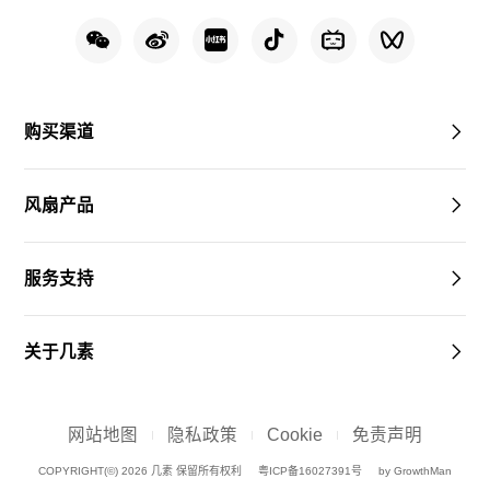
购买渠道
风扇产品
服务支持
关于几素
网站地图
隐私政策
Cookie
免责声明
COPYRIGHT(©) 2026 几素 保留所有权利
粤ICP备16027391号
by GrowthMan