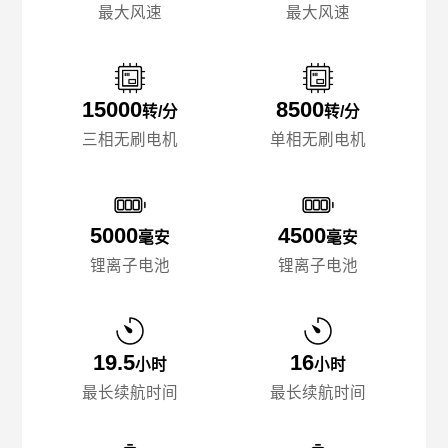
最大风速
最大风速
15000
8500
转/分
转/分
三相无刷电机
单相无刷电机
5000
4500
毫安
毫安
锂离子电池
锂离子电池
19.5
16
小时
小时
最长续航时间
最长续航时间