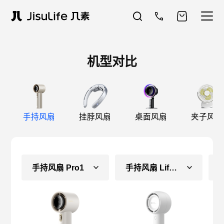
机型对比
手持风扇
挂脖风扇
桌面风扇
夹子风扇
手持风扇 Pro1
手持风扇 Life5（长续航款）