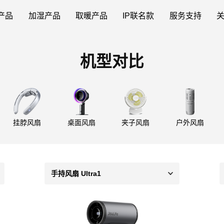
产品
加湿产品
取暖产品
IP联名款
服务支持
机型对比
挂脖风扇
桌面风扇
夹子风扇
户外风扇
手持风扇 Ultra1