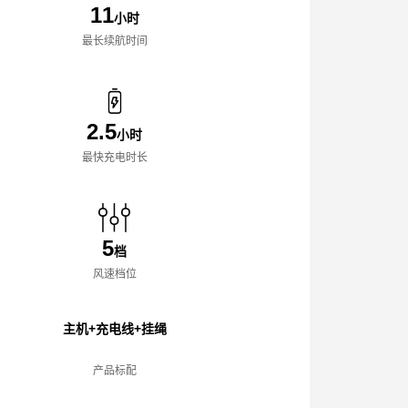
11
小时
最长续航时间
2.5
小时
最快充电时长
5
档
风速档位
主机+充电线+挂绳
产品标配