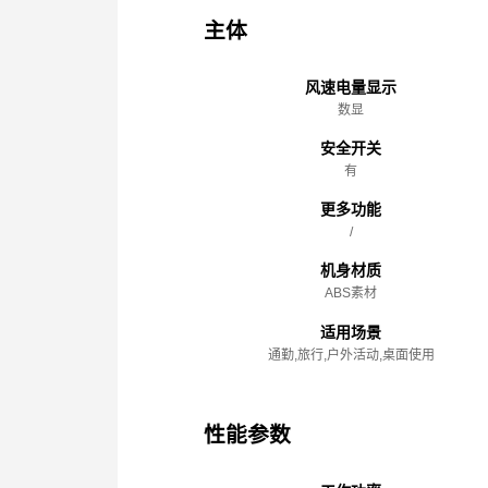
主体
风速电量显示
数显
安全开关
有
更多功能
/
机身材质
ABS素材
适用场景
通勤,旅行,户外活动,桌面使用
性能参数