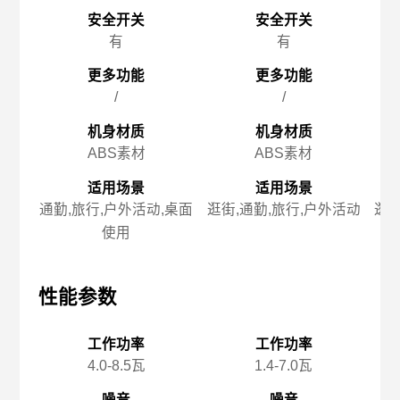
安全开关
安全开关
有
有
更多功能
更多功能
/
/
机身材质
机身材质
ABS素材
ABS素材
适用场景
适用场景
通勤,旅行,户外活动,桌面
逛街,通勤,旅行,户外活动
逛街
使用
性能参数
性能参数
性
工作功率
工作功率
4.0-8.5瓦
1.4-7.0瓦
噪音
噪音