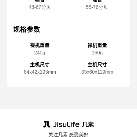
48-67分贝
55-76分贝
规格参数
规格参数
规
裸机重量
裸机重量
240g
160g
主机尺寸
主机尺寸
84x️42x️193mm
33x️60x️119mm
关注几素 感受美好