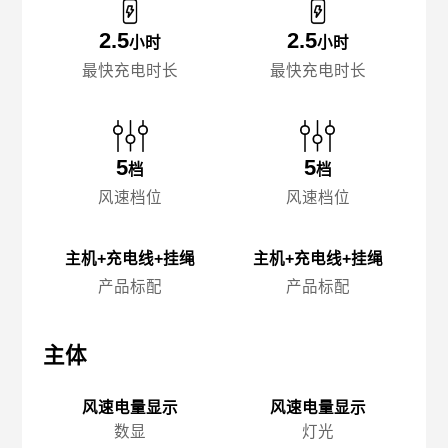
2.5
2.5
小时
小时
最快充电时长
最快充电时长
5
5
档
档
风速档位
风速档位
主机+充电线+挂绳
主机+充电线+挂绳
产品标配
产品标配
主体
主体
主
风速电量显示
风速电量显示
数显
灯光