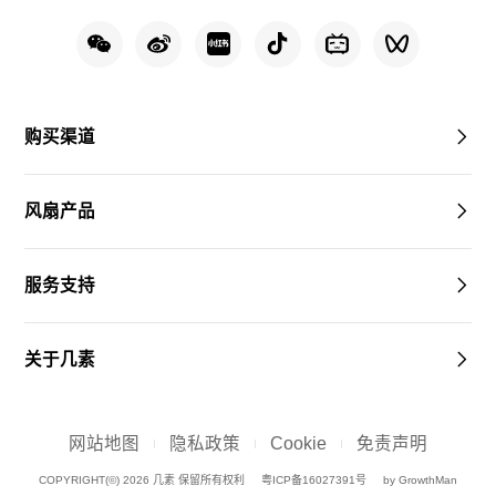
购买渠道
风扇产品
服务支持
关于几素
网站地图
隐私政策
Cookie
免责声明
COPYRIGHT(©) 2026 几素 保留所有权利
粤ICP备16027391号
by GrowthMan