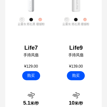
云雾灰
陨石黑
珊瑚粉
云雾灰
陨石黑
珊瑚粉
Life7
Life9
手持风扇
手持风扇
¥129.00
¥139.00
购买
购买
5.1
10
米/秒
米/秒