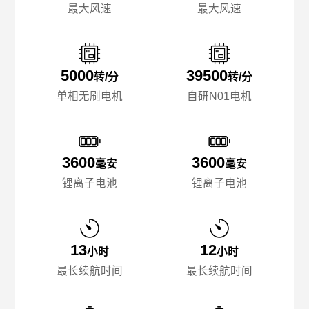
最大风速
最大风速
5000
39500
转/分
转/分
单相无刷电机
自研N01电机
3600
3600
毫安
毫安
锂离子电池
锂离子电池
13
12
小时
小时
最长续航时间
最长续航时间