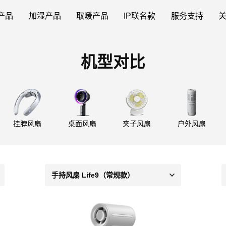
产品
加湿产品
取暖产品
IP联名款
服务支持
机型对比
挂脖风扇
桌面风扇
夹子风扇
户外风扇
手持风扇 Life9（常规款）