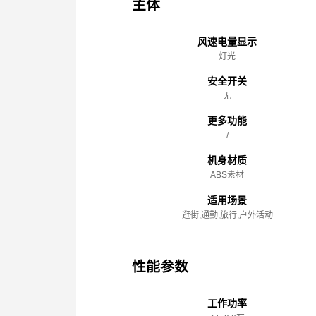
主体
风速电量显示
灯光
安全开关
无
更多功能
/
机身材质
ABS素材
适用场景
逛街,通勤,旅行,户外活动
性能参数
工作功率