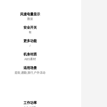
主体
风速电量显示
数显
安全开关
有
更多功能
/
机身材质
ABS素材
适用场景
逛街,通勤,旅行,户外活动
性能参数
工作功率