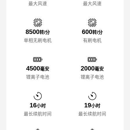
最大风速
最大风速
8500
600
转/分
转/分
单相无刷电机
有刷电机
4500
2000
毫安
毫安
锂离子电池
锂离子电池
16
19
小时
小时
最长续航时间
最长续航时间