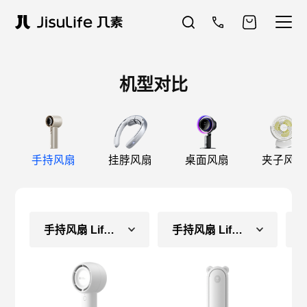
机型对比
手持风扇
挂脖风扇
桌面风扇
夹子风扇
手持风扇 Life5（长续航款）
手持风扇 Life8（常规款）