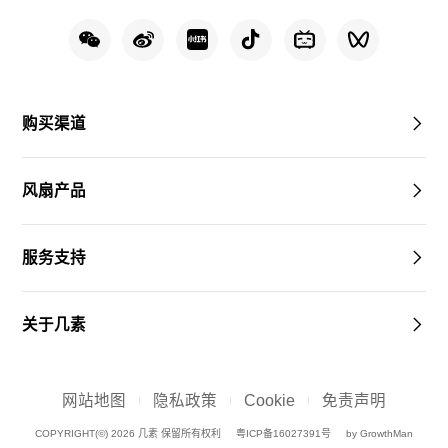
购买渠道
风扇产品
服务支持
关于几素
网站地图
隐私政策
Cookie
免责声明
COPYRIGHT(©) 2026 几素 保留所有权利
粤ICP备16027391号
by GrowthMan