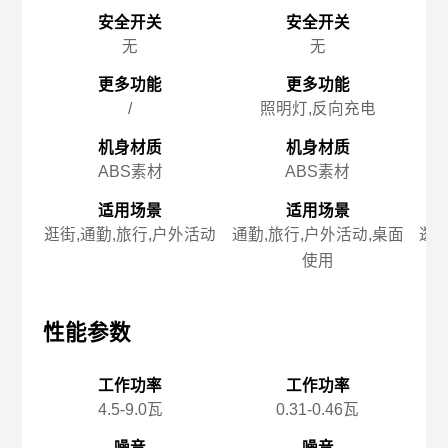
安全开关
安全开关
无
无
更多功能
更多功能
/
照明灯,反向充电
机身材质
机身材质
ABS素材
ABS素材
适用场景
适用场景
逛街,通勤,旅行,户外活动
通勤,旅行,户外活动,桌面
逛街
使用
性能参数
性能参数
性
工作功率
工作功率
4.5-9.0瓦
0.31-0.46瓦
噪音
噪音