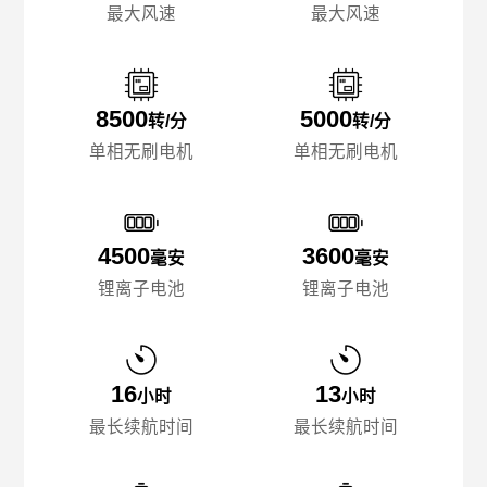
最大风速
最大风速
8500
5000
转/分
转/分
单相无刷电机
单相无刷电机
4500
3600
毫安
毫安
锂离子电池
锂离子电池
16
13
小时
小时
最长续航时间
最长续航时间