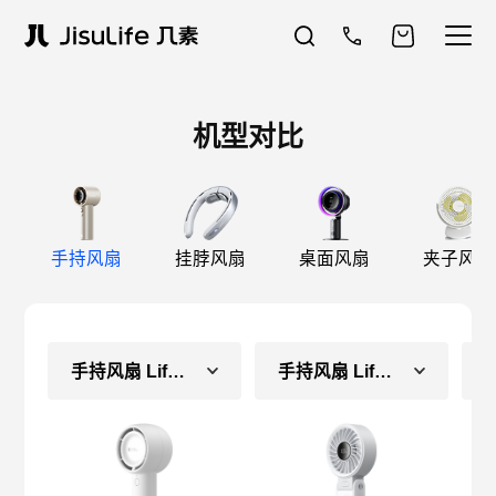
机型对比
手持风扇
挂脖风扇
桌面风扇
夹子风扇
手持风扇 Life5（长续航款）
手持风扇 Life7（常规款）