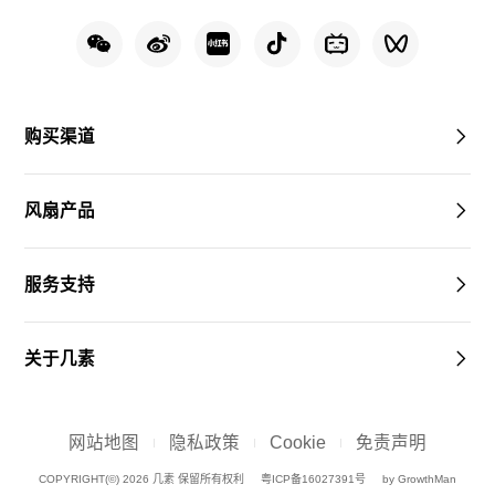
购买渠道
风扇产品
服务支持
关于几素
网站地图
隐私政策
Cookie
免责声明
COPYRIGHT(©) 2026 几素 保留所有权利
粤ICP备16027391号
by GrowthMan