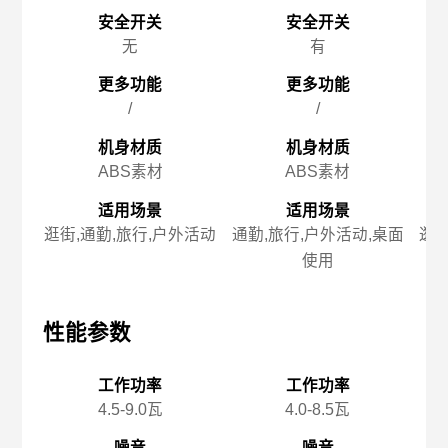
安全开关
安全开关
无
有
更多功能
更多功能
/
/
机身材质
机身材质
ABS素材
ABS素材
适用场景
适用场景
逛街,通勤,旅行,户外活动
通勤,旅行,户外活动,桌面
逛街
使用
性能参数
性能参数
性
工作功率
工作功率
4.5-9.0瓦
4.0-8.5瓦
噪音
噪音