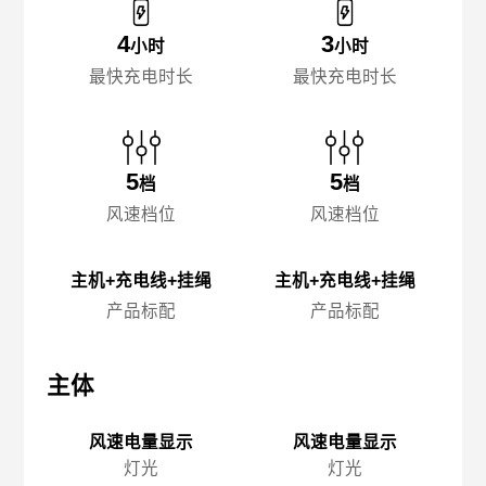
4
3
小时
小时
最快充电时长
最快充电时长
5
5
档
档
风速档位
风速档位
主机+充电线+挂绳
主机+充电线+挂绳
产品标配
产品标配
主体
主体
主
风速电量显示
风速电量显示
灯光
灯光