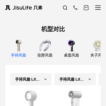
机型对比
手持风扇
挂脖风扇
桌面风扇
夹子风扇
手持风扇 Life5（长续航款）
手持风扇 Life9（长续航款）