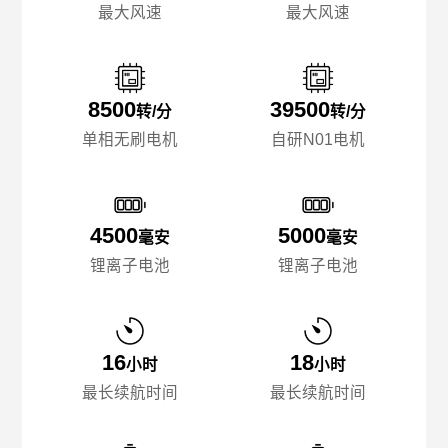
最大风速
最大风速
8500
39500
转/分
转/分
单相无刷电机
自研N01电机
4500
5000
毫安
毫安
锂离子电池
锂离子电池
16
18
小时
小时
最长续航时间
最长续航时间