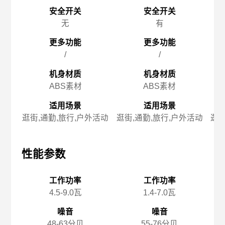
安全开关
安全开关
无
有
更多功能
更多功能
/
/
机身材质
机身材质
ABS素材
ABS素材
适用场景
适用场景
逛街,通勤,旅行,户外活动
逛街,通勤,旅行,户外活动
逛街
性能参数
性能参数
性
工作功率
工作功率
4.5-9.0瓦
1.4-7.0瓦
噪音
噪音
48-63分贝
55-76分贝