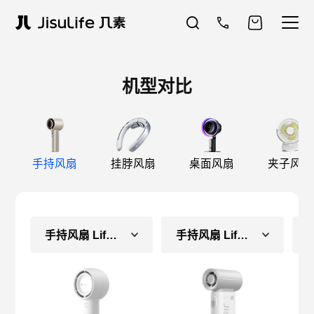
机型对比
手持风扇
挂脖风扇
桌面风扇
夹子风扇
手持风扇 Life5（长续航款）
手持风扇 Life9（长续航款）