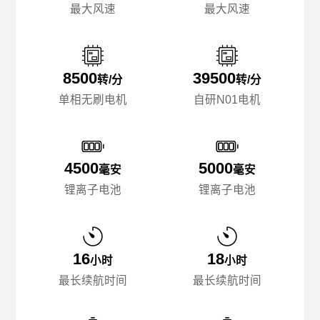
最大风速
最大风速
8500
39500
转/分
转/分
单相无刷电机
自研N01电机
4500
5000
毫安
毫安
锂离子电池
锂离子电池
16
18
小时
小时
最长续航时间
最长续航时间