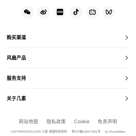
购买渠道
风扇产品
服务支持
关于几素
网站地图
隐私政策
Cookie
免责声明
COPYRIGHT(©) 2026 几素 保留所有权利
粤ICP备16027391号
by GrowthMan