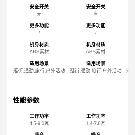
安全开关
安全开关
无
有
更多功能
更多功能
/
/
机身材质
机身材质
ABS素材
ABS素材
适用场景
适用场景
逛街,通勤,旅行,户外活动
逛街,通勤,旅行,户外活动
通勤
性能参数
性能参数
性
工作功率
工作功率
4.5-9.0瓦
1.4-7.0瓦
噪音
噪音