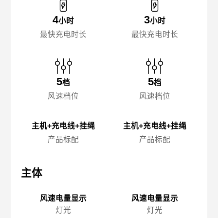
4
3
小时
小时
最快充电时长
最快充电时长
5
5
档
档
风速档位
风速档位
主机+充电线+挂绳
主机+充电线+挂绳
产品标配
产品标配
主体
主体
主
风速电量显示
风速电量显示
灯光
灯光