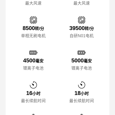
最大风速
最大风速
8500
39500
转/分
转/分
单相无刷电机
自研N01电机
4500
5000
毫安
毫安
锂离子电池
锂离子电池
16
18
小时
小时
最长续航时间
最长续航时间