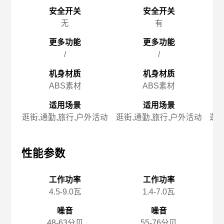
安全开关
安全开关
无
有
更多功能
更多功能
/
/
机身材质
机身材质
ABS素材
ABS素材
适用场景
适用场景
逛街,通勤,旅行,户外活动
逛街,通勤,旅行,户外活动
逛街
性能参数
性能参数
性
工作功率
工作功率
4.5-9.0瓦
1.4-7.0瓦
噪音
噪音
48-63分贝
55-76分贝