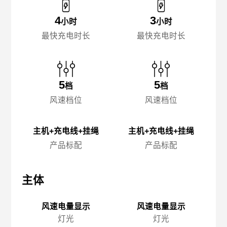
4
3
小时
小时
最快充电时长
最快充电时长
5
5
档
档
风速档位
风速档位
主机+充电线+挂绳
主机+充电线+挂绳
产品标配
产品标配
主体
主体
主
风速电量显示
风速电量显示
灯光
灯光