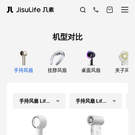
机型对比
手持风扇
挂脖风扇
桌面风扇
夹子风扇
手持风扇 Life5（长续航款）
手持风扇 Life9（长续航款）