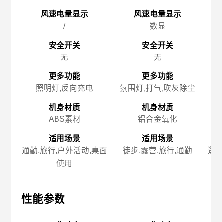
风速电量显示
风速电量显示
/
数显
安全开关
安全开关
无
无
更多功能
更多功能
照明灯,反向充电
氛围灯,打气,吹灰除尘
机身材质
机身材质
ABS素材
铝合金氧化
适用场景
适用场景
通勤,旅行,户外活动,桌面
徒步,露营,旅行,通勤
逛街
使用
性能参数
性能参数
性