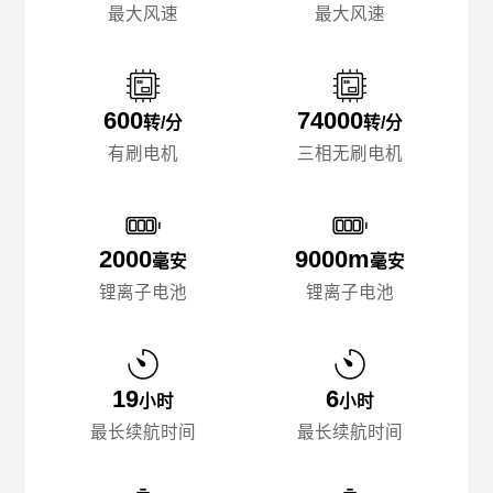
最大风速
最大风速
600
74000
转/分
转/分
有刷电机
三相无刷电机
2000
9000m
毫安
毫安
锂离子电池
锂离子电池
19
6
小时
小时
最长续航时间
最长续航时间