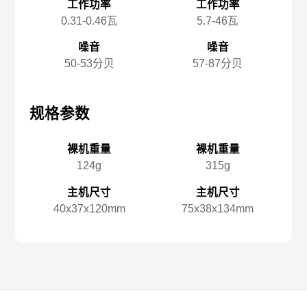
工作功率
工作功率
0.31-0.46瓦
5.7-46瓦
噪音
噪音
50-53分贝
57-87分贝
规格参数
规格参数
规
裸机重量
裸机重量
124g
315g
主机尺寸
主机尺寸
40x️37x️120mm
75x️38x️134mm