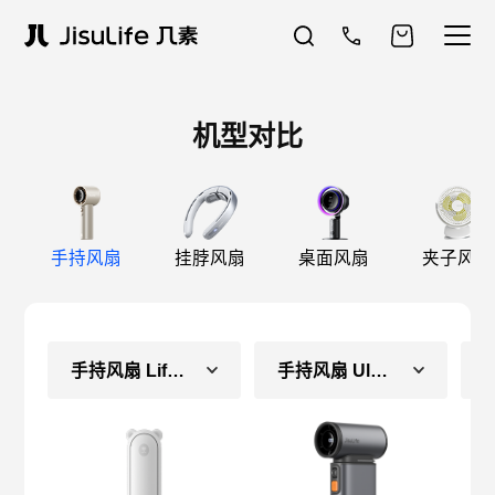
机型对比
手持风扇
挂脖风扇
桌面风扇
夹子风扇
手持风扇 Life8（常规款）
手持风扇 Ultra1