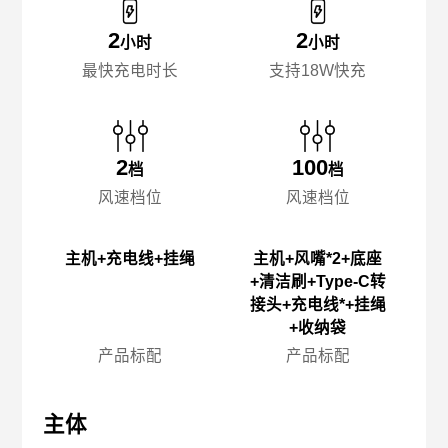
2
2
小时
小时
最快充电时长
支持18W快充
2
100
档
档
风速档位
风速档位
主机+充电线+挂绳
主机+风嘴*2+底座
+清洁刷+Type-C转
接头+充电线*+挂绳
+收纳袋
产品标配
产品标配
主体
主体
主