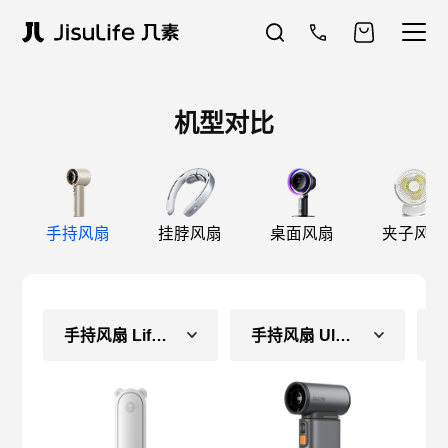
机型对比
手持风扇
挂脖风扇
桌面风扇
夹子风扇
手持风扇 Life8（常规款）
手持风扇 Ultra1