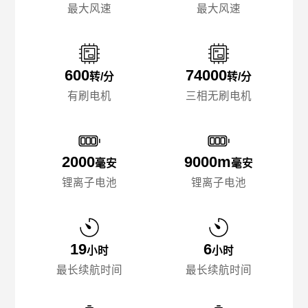
最大风速
最大风速
600
74000
转/分
转/分
有刷电机
三相无刷电机
2000
9000m
毫安
毫安
锂离子电池
锂离子电池
19
6
小时
小时
最长续航时间
最长续航时间