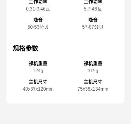
工作功率
工作功率
0.31-0.46瓦
5.7-46瓦
噪音
噪音
50-53分贝
57-87分贝
规格参数
规格参数
规
裸机重量
裸机重量
124g
315g
主机尺寸
主机尺寸
40x️37x️120mm
75x️38x️134mm