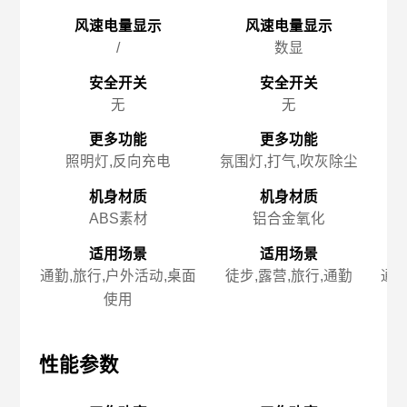
风速电量显示
风速电量显示
/
数显
安全开关
安全开关
无
无
更多功能
更多功能
照明灯,反向充电
氛围灯,打气,吹灰除尘
机身材质
机身材质
ABS素材
铝合金氧化
适用场景
适用场景
通勤,旅行,户外活动,桌面
徒步,露营,旅行,通勤
通勤
使用
性能参数
性能参数
性