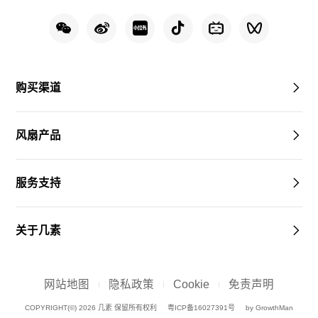
购买渠道
风扇产品
服务支持
关于几素
网站地图
隐私政策
Cookie
免责声明
COPYRIGHT(©) 2026 几素 保留所有权利
粤ICP备16027391号
by GrowthMan