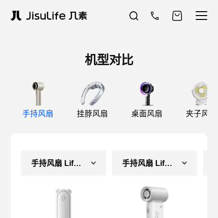
机型对比
手持风扇
挂脖风扇
桌面风扇
夹子风扇
手持风扇 Life8（常规款）
手持风扇 Life9（长续航款）