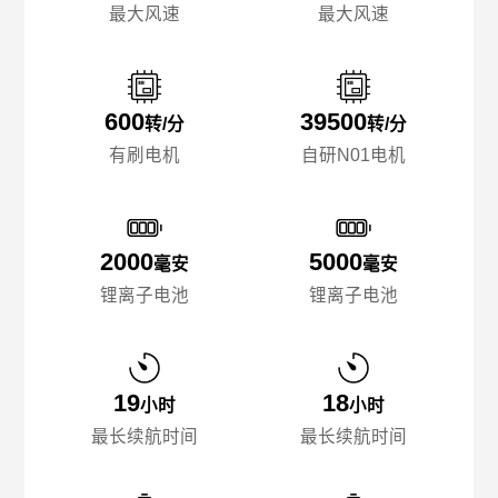
最大风速
最大风速
600
39500
转/分
转/分
有刷电机
自研N01电机
2000
5000
毫安
毫安
锂离子电池
锂离子电池
19
18
小时
小时
最长续航时间
最长续航时间