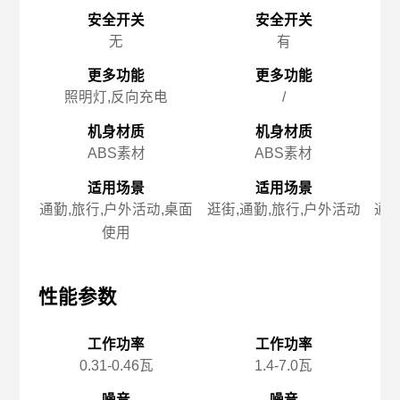
安全开关
安全开关
无
有
更多功能
更多功能
照明灯,反向充电
/
机身材质
机身材质
ABS素材
ABS素材
适用场景
适用场景
通勤,旅行,户外活动,桌面
逛街,通勤,旅行,户外活动
通勤
使用
性能参数
性能参数
性
工作功率
工作功率
0.31-0.46瓦
1.4-7.0瓦
噪音
噪音