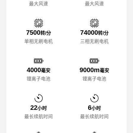
最大风速
最大风速
7500
74000
转/分
转/分
单相无刷电机
三相无刷电机
4000
9000m
毫安
毫安
锂离子电池
锂离子电池
22
6
小时
小时
最长续航时间
最长续航时间