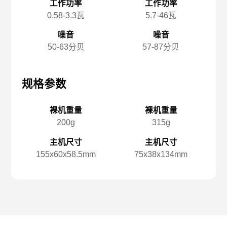
工作功率
工作功率
0.58-3.3瓦
5.7-46瓦
噪音
噪音
50-63分贝
57-87分贝
规格参数
规格参数
规
裸机重量
裸机重量
200g
315g
主机尺寸
主机尺寸
155x️60x️58.5mm
75x️38x️134mm