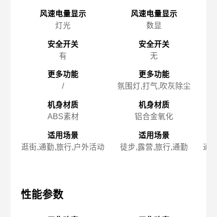
风速电量显示
风速电量显示
灯光
数显
安全开关
安全开关
有
无
更多功能
更多功能
/
氛围灯,打气,吹灰除尘
机身材质
机身材质
ABS素材
铝合金氧化
适用场景
适用场景
逛街,通勤,旅行,户外活动
徒步,露营,旅行,通勤
通勤
性能参数
性能参数
性