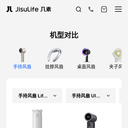
机型对比
手持风扇
挂脖风扇
桌面风扇
夹子风扇
手持风扇 Life8（长续航款）
手持风扇 Ultra2 E