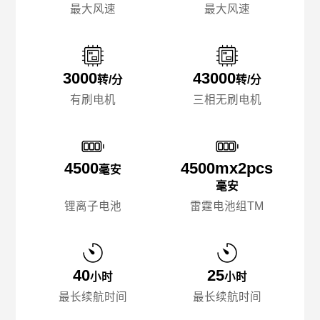
最大风速
最大风速
3000
43000
转/分
转/分
有刷电机
三相无刷电机
4500
4500mx️2pcs
毫安
毫安
锂离子电池
雷霆电池组TM
40
25
小时
小时
最长续航时间
最长续航时间