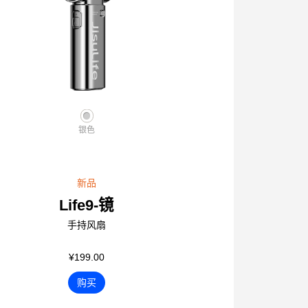
银色
新品
Life9-镜
手持风扇
¥199.00
购买