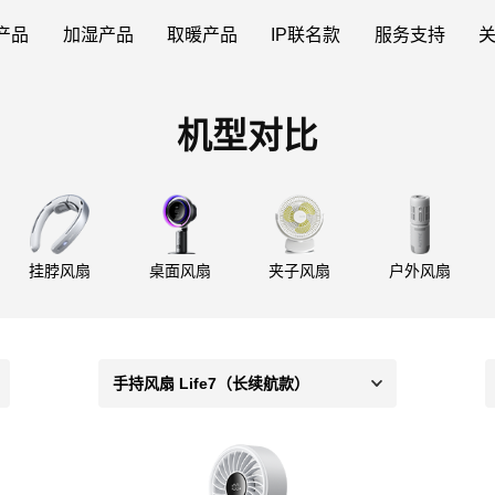
产品
加湿产品
取暖产品
IP联名款
服务支持
机型对比
挂脖风扇
桌面风扇
夹子风扇
户外风扇
手持风扇 Life7（长续航款）