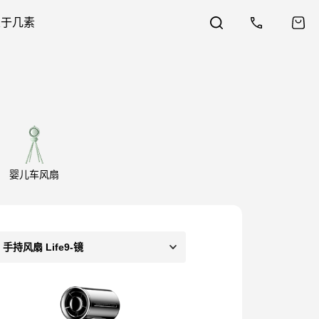
关于几素
婴儿车风扇
手持风扇 Life9-镜