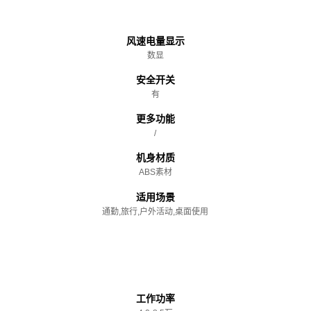
主体
风速电量显示
数显
安全开关
有
更多功能
/
机身材质
ABS素材
适用场景
通勤,旅行,户外活动,桌面使用
性能参数
工作功率