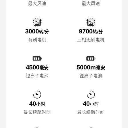
最大风速
最大风速
3000
9700
转/分
转/分
有刷电机
三相无刷电机
4500
5000m
毫安
毫安
锂离子电池
锂离子电池
40
40
小时
小时
最长续航时间
最长续航时间