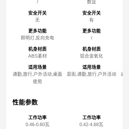
/
数显
安全开关
安全开关
无
有
更多功能
更多功能
照明灯,反向充电
/
机身材质
机身材质
ABS素材
铝合金氧化
适用场景
适用场景
通勤,旅行,户外活动,桌面
逛街,通勤,旅行,户外活动
通勤
使用
性能参数
性能参数
性
工作功率
工作功率
0.46-0.60瓦
0.42-4.68瓦