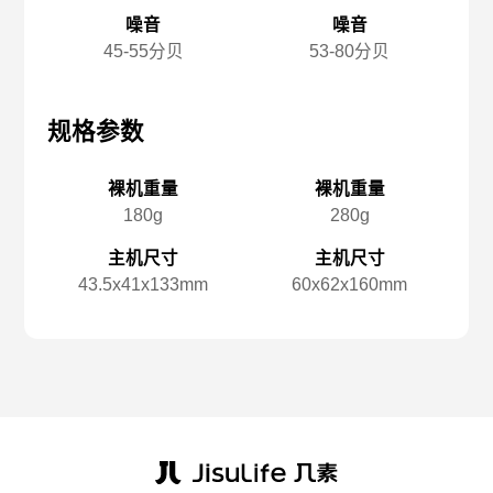
噪音
噪音
45-55分贝
53-80分贝
规格参数
规格参数
规
裸机重量
裸机重量
180g
280g
主机尺寸
主机尺寸
43.5x️41x️133mm
60x️62x️160mm