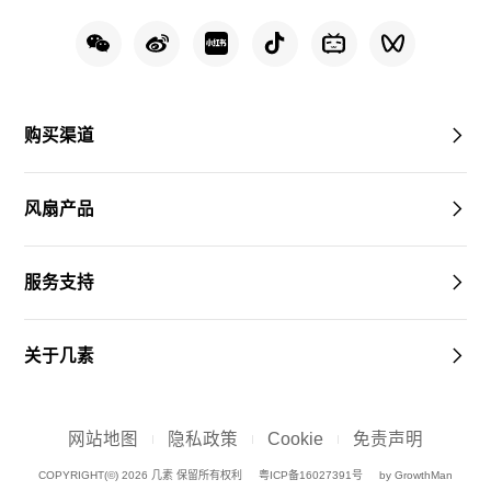
购买渠道
风扇产品
服务支持
关于几素
网站地图
隐私政策
Cookie
免责声明
COPYRIGHT(©) 2026 几素 保留所有权利
粤ICP备16027391号
by GrowthMan