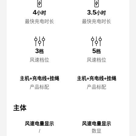
4
3.5
小时
小时
最快充电时长
最快充电时长
3
5
档
档
风速档位
风速档位
主机+充电线+挂绳
主机+充电线+挂绳
产品标配
产品标配
主体
主体
主
风速电量显示
风速电量显示
/
数显