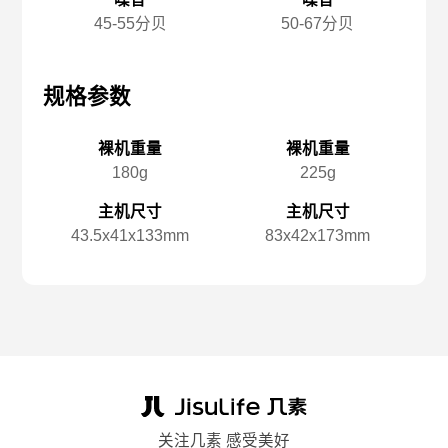
45-55分贝
50-67分贝
规格参数
规格参数
规
裸机重量
裸机重量
180g
225g
主机尺寸
主机尺寸
43.5x️41x️133mm
83x️42x️173mm
关注几素 感受美好