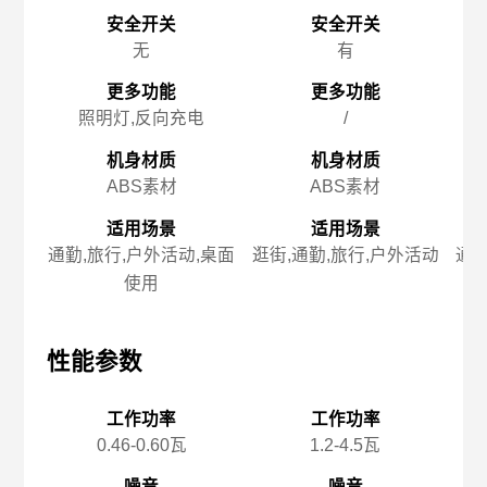
安全开关
安全开关
无
有
更多功能
更多功能
照明灯,反向充电
/
机身材质
机身材质
ABS素材
ABS素材
适用场景
适用场景
通勤,旅行,户外活动,桌面
逛街,通勤,旅行,户外活动
通勤
使用
性能参数
性能参数
性
工作功率
工作功率
0.46-0.60瓦
1.2-4.5瓦
噪音
噪音