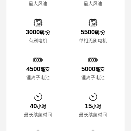
最大风速
最大风速
3000
5500
转/分
转/分
有刷电机
单相无刷电机
4500
5000
毫安
毫安
锂离子电池
锂离子电池
40
15
小时
小时
最长续航时间
最长续航时间