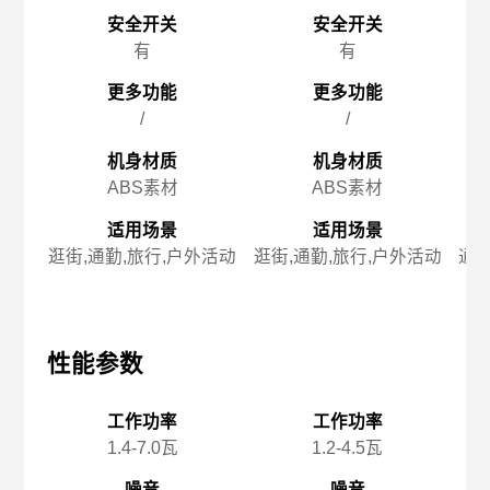
安全开关
安全开关
有
有
更多功能
更多功能
/
/
机身材质
机身材质
ABS素材
ABS素材
适用场景
适用场景
逛街,通勤,旅行,户外活动
逛街,通勤,旅行,户外活动
通勤
性能参数
性能参数
性
工作功率
工作功率
1.4-7.0瓦
1.2-4.5瓦
噪音
噪音