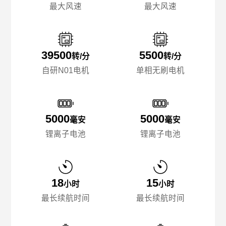
最大风速
最大风速
39500
5500
转/分
转/分
自研N01电机
单相无刷电机
5000
5000
毫安
毫安
锂离子电池
锂离子电池
18
15
小时
小时
最长续航时间
最长续航时间