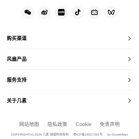
购买渠道
风扇产品
服务支持
关于几素
网站地图
隐私政策
Cookie
免责声明
COPYRIGHT(©) 2026 几素 保留所有权利
粤ICP备16027391号
by GrowthMan