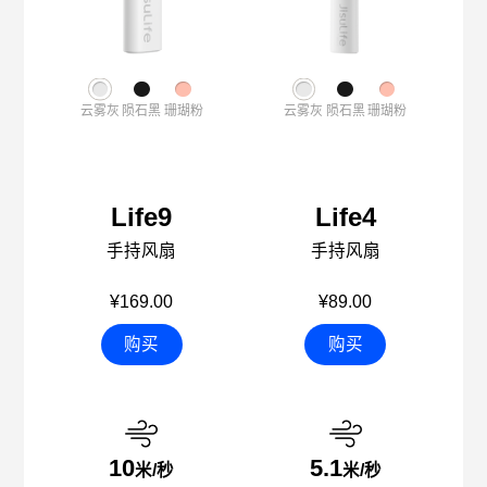
云雾灰
陨石黑
珊瑚粉
云雾灰
陨石黑
珊瑚粉
Life9
Life4
手持风扇
手持风扇
¥169.00
¥89.00
购买
购买
10
5.1
米/秒
米/秒