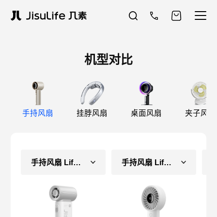
机型对比
手持风扇
挂脖风扇
桌面风扇
夹子风扇
手持风扇 Life9（长续航款）
手持风扇 Life4（长续航款）