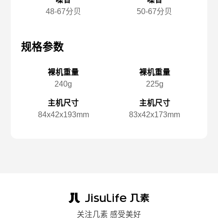
48-67分贝
50-67分贝
规格参数
规格参数
规
裸机重量
裸机重量
240g
225g
主机尺寸
主机尺寸
84x️42x️193mm
83x️42x️173mm
关注几素 感受美好