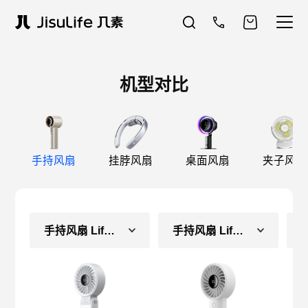
机型对比
手持风扇
挂脖风扇
桌面风扇
夹子风扇
手持风扇 Life7（常规款）
手持风扇 Life4（长续航款）