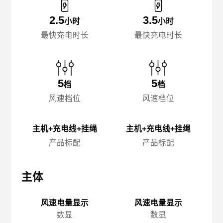
2.5
3.5
小时
小时
最快充电时长
最快充电时长
5
5
档
档
风速档位
风速档位
主机+充电线+挂绳
主机+充电线+挂绳
产品标配
产品标配
主体
主体
主
风速电量显示
风速电量显示
数显
数显