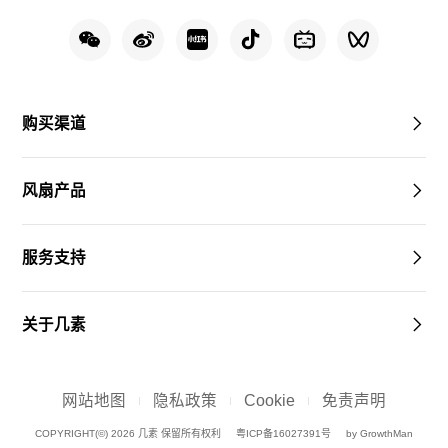
购买渠道
风扇产品
服务支持
关于几素
网站地图
隐私政策
Cookie
免责声明
COPYRIGHT(©) 2026 几素 保留所有权利
粤ICP备16027391号
by GrowthMan