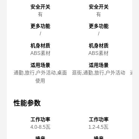
安全开关
安全开关
有
有
更多功能
更多功能
/
/
机身材质
机身材质
ABS素材
ABS素材
适用场景
适用场景
通勤,旅行,户外活动,桌面
逛街,通勤,旅行,户外活动
通勤
使用
性能参数
性能参数
性
工作功率
工作功率
4.0-8.5瓦
1.2-4.5瓦
噪音
噪音