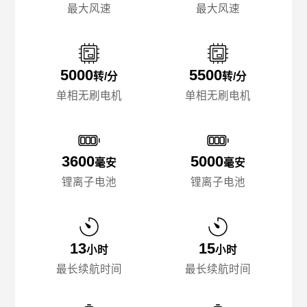
最大风速
最大风速
5000
5500
转/分
转/分
单相无刷电机
单相无刷电机
3600
5000
毫安
毫安
锂离子电池
锂离子电池
13
15
小时
小时
最长续航时间
最长续航时间