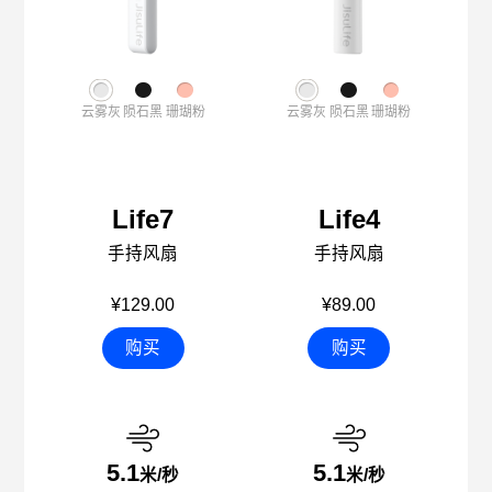
云雾灰
陨石黑
珊瑚粉
云雾灰
陨石黑
珊瑚粉
Life7
Life4
手持风扇
手持风扇
¥129.00
¥89.00
购买
购买
5.1
5.1
米/秒
米/秒