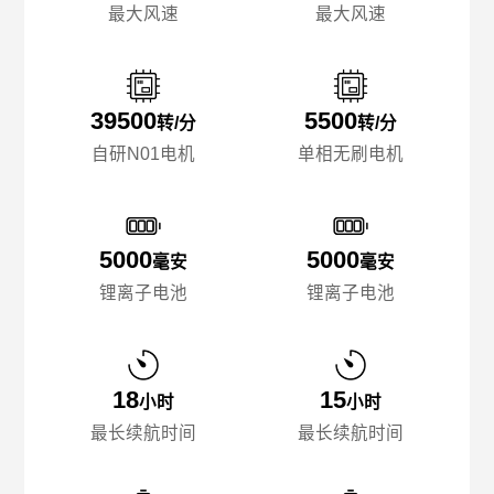
最大风速
最大风速
39500
5500
转/分
转/分
自研N01电机
单相无刷电机
5000
5000
毫安
毫安
锂离子电池
锂离子电池
18
15
小时
小时
最长续航时间
最长续航时间