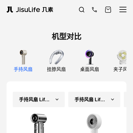
机型对比
手持风扇
挂脖风扇
桌面风扇
夹子风扇
手持风扇 Life9-镜
手持风扇 Life4（长续航款）