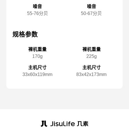
噪音
噪音
55-76分贝
50-67分贝
规格参数
规格参数
规
裸机重量
裸机重量
170g
225g
主机尺寸
主机尺寸
33x️60x️119mm
83x️42x️173mm