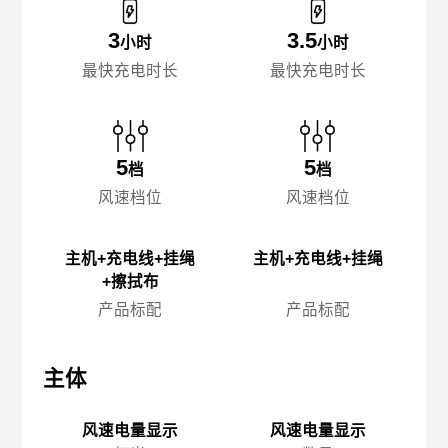
3
3.5
小时
小时
最快充电时长
最快充电时长
5
5
档
档
风速档位
风速档位
主机+充电线+挂绳
主机+充电线+挂绳
+擦拭布
产品标配
产品标配
主体
主体
主
风速电量显示
风速电量显示