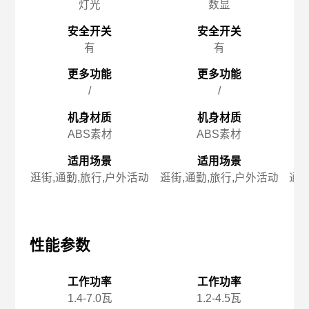
灯光
数显
安全开关
安全开关
有
有
更多功能
更多功能
/
/
机身材质
机身材质
ABS素材
ABS素材
适用场景
适用场景
逛街,通勤,旅行,户外活动
逛街,通勤,旅行,户外活动
通勤
性能参数
性能参数
性
工作功率
工作功率
1.4-7.0瓦
1.2-4.5瓦