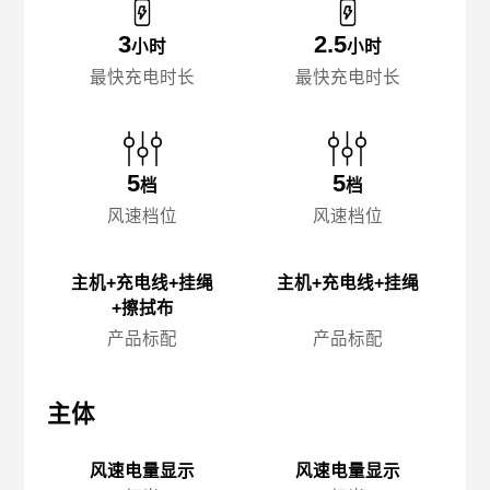
3
2.5
小时
小时
最快充电时长
最快充电时长
5
5
档
档
风速档位
风速档位
主机+充电线+挂绳
主机+充电线+挂绳
+擦拭布
产品标配
产品标配
主体
主体
主
风速电量显示
风速电量显示