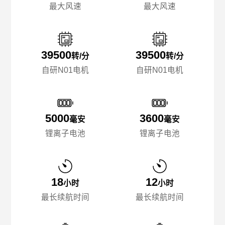
最大风速
最大风速
39500
39500
转/分
转/分
自研N01电机
自研N01电机
5000
3600
毫安
毫安
锂离子电池
锂离子电池
18
12
小时
小时
最长续航时间
最长续航时间