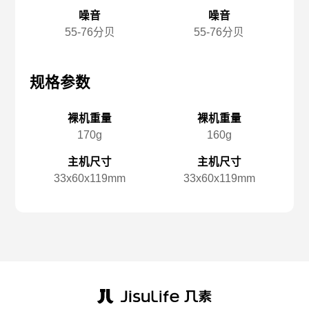
噪音
噪音
55-76分贝
55-76分贝
规格参数
规格参数
规
裸机重量
裸机重量
170g
160g
主机尺寸
主机尺寸
33x️60x️119mm
33x️60x️119mm