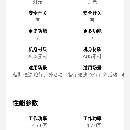
灯光
灯光
安全开关
安全开关
有
有
更多功能
更多功能
/
/
机身材质
机身材质
ABS素材
ABS素材
适用场景
适用场景
逛街,通勤,旅行,户外活动
逛街,通勤,旅行,户外活动
通勤
性能参数
性能参数
性
工作功率
工作功率
1.4-7.0瓦
1.4-7.0瓦