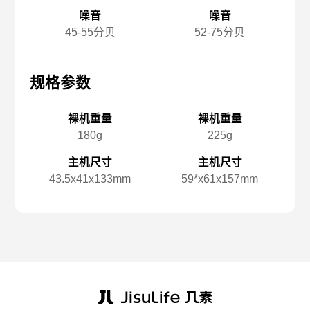
噪音
噪音
45-55分贝
52-75分贝
规格参数
规格参数
规
裸机重量
裸机重量
180g
225g
主机尺寸
主机尺寸
43.5x️41x️133mm
59*x️61x️157mm