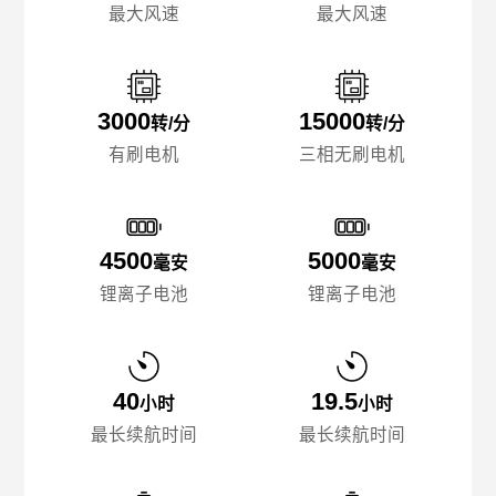
最大风速
最大风速
3000
15000
转/分
转/分
有刷电机
三相无刷电机
4500
5000
毫安
毫安
锂离子电池
锂离子电池
40
19.5
小时
小时
最长续航时间
最长续航时间