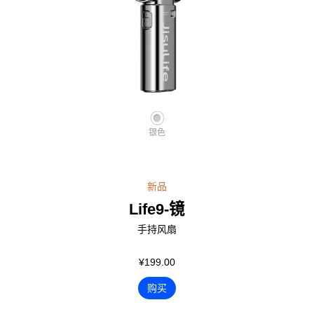
银色
新品
Life9-镜
手持风扇
¥199.00
购买