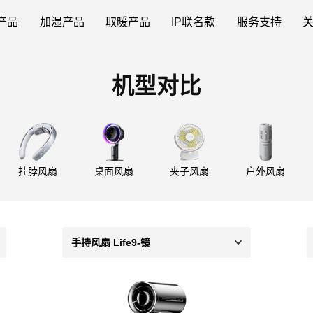
产品
加湿产品
取暖产品
IP联名款
服务支持
机型对比
挂脖风扇
桌面风扇
夹子风扇
户外风扇
手持风扇 Life9-镜