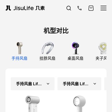
机型对比
手持风扇
挂脖风扇
桌面风扇
夹子风扇
手持风扇 Life9（常规款）
手持风扇 Life5（长续航款）