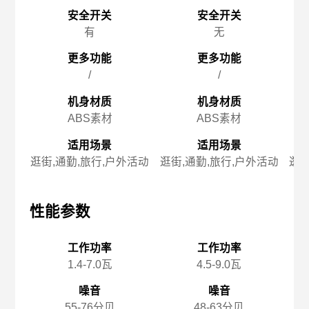
安全开关
安全开关
有
无
更多功能
更多功能
/
/
机身材质
机身材质
ABS素材
ABS素材
适用场景
适用场景
逛街,通勤,旅行,户外活动
逛街,通勤,旅行,户外活动
逛街
性能参数
性能参数
性
工作功率
工作功率
1.4-7.0瓦
4.5-9.0瓦
噪音
噪音
55-76分贝
48-63分贝