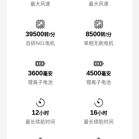
最大风速
最大风速
39500
8500
转/分
转/分
自研N01电机
单相无刷电机
3600
4500
毫安
毫安
锂离子电池
锂离子电池
12
16
小时
小时
最长续航时间
最长续航时间