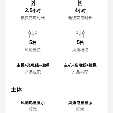
2.5
4
小时
小时
最快充电时长
最快充电时长
5
5
档
档
风速档位
风速档位
主机+充电线+挂绳
主机+充电线+挂绳
产品标配
产品标配
主体
主体
主
风速电量显示
风速电量显示
灯光
灯光