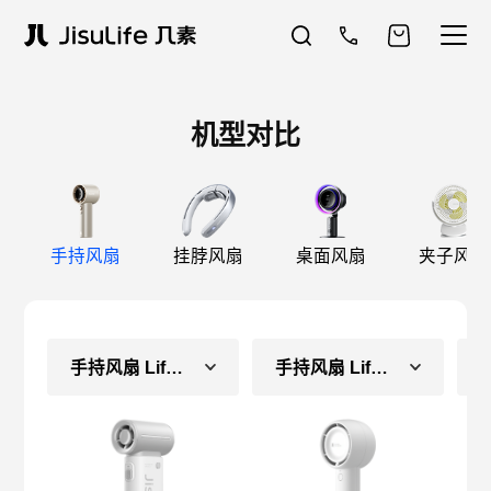
机型对比
手持风扇
挂脖风扇
桌面风扇
夹子风扇
手持风扇 Life9（常规款）
手持风扇 Life5（长续航款）