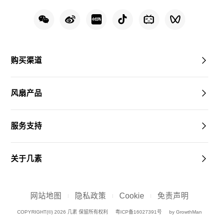
购买渠道
风扇产品
服务支持
关于几素
网站地图
隐私政策
Cookie
免责声明
COPYRIGHT(©) 2026 几素 保留所有权利
粤ICP备16027391号
by GrowthMan