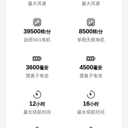
最大风速
最大风速
39500
8500
转/分
转/分
自研N01电机
单相无刷电机
3600
4500
毫安
毫安
锂离子电池
锂离子电池
12
16
小时
小时
最长续航时间
最长续航时间