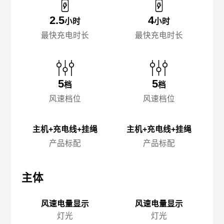
2.5
4
小时
小时
最快充电时长
最快充电时长
5
5
档
档
风速档位
风速档位
主机+充电线+挂绳
主机+充电线+挂绳
产品标配
产品标配
主体
主体
主
风速电量显示
风速电量显示
灯光
灯光