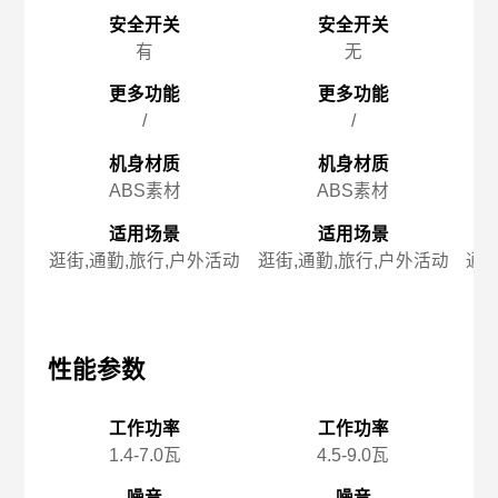
安全开关
安全开关
有
无
更多功能
更多功能
/
/
机身材质
机身材质
ABS素材
ABS素材
适用场景
适用场景
逛街,通勤,旅行,户外活动
逛街,通勤,旅行,户外活动
通勤
性能参数
性能参数
性
工作功率
工作功率
1.4-7.0瓦
4.5-9.0瓦
噪音
噪音