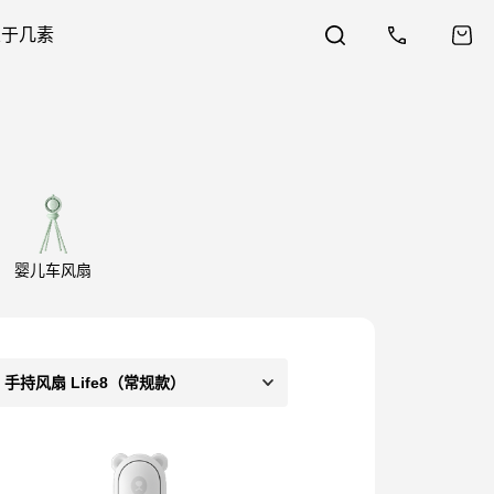
关于几素
婴儿车风扇
手持风扇 Life8（常规款）