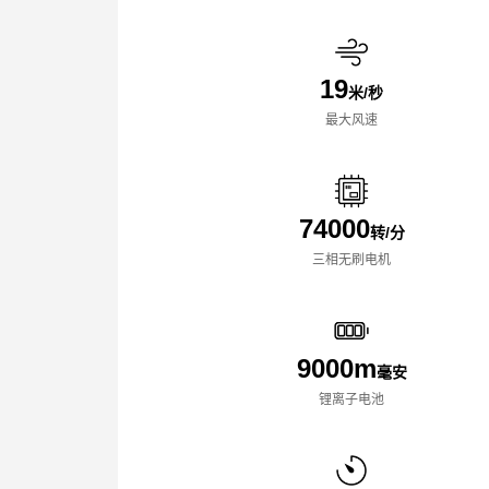
19
米/秒
最大风速
74000
转/分
三相无刷电机
9000m
毫安
锂离子电池