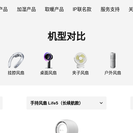
产品
加湿产品
取暖产品
IP联名款
服务支持
机型对比
挂脖风扇
桌面风扇
夹子风扇
户外风扇
手持风扇 Life5（长续航款）