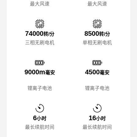
最大风速
最大风速
74000
8500
转/分
转/分
三相无刷电机
单相无刷电机
9000m
4500
毫安
毫安
锂离子电池
锂离子电池
6
16
小时
小时
最长续航时间
最长续航时间