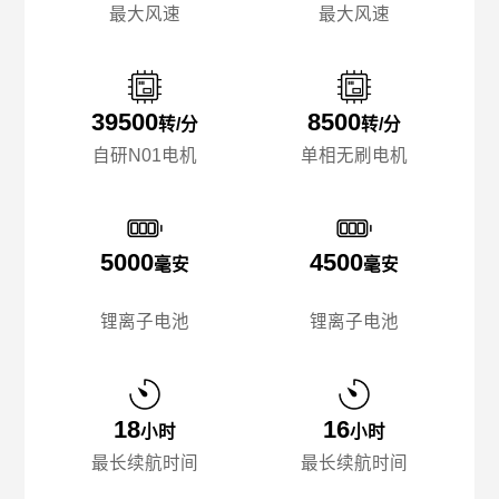
最大风速
最大风速
39500
8500
转/分
转/分
自研N01电机
单相无刷电机
5000
4500
毫安
毫安
锂离子电池
锂离子电池
18
16
小时
小时
最长续航时间
最长续航时间