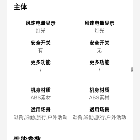
主体
主体
主
风速电量显示
风速电量显示
灯光
灯光
安全开关
安全开关
有
无
更多功能
更多功能
/
/
照明
机身材质
机身材质
ABS素材
ABS素材
适用场景
适用场景
逛街,通勤,旅行,户外活动
逛街,通勤,旅行,户外活动
徒