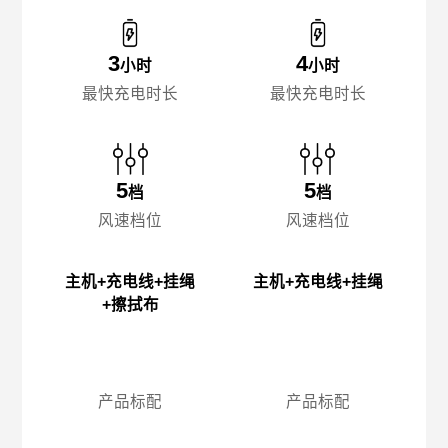
3
4
小时
小时
最快充电时长
最快充电时长
5
5
档
档
风速档位
风速档位
主机+充电线+挂绳
主机+充电线+挂绳
+擦拭布
产品标配
产品标配