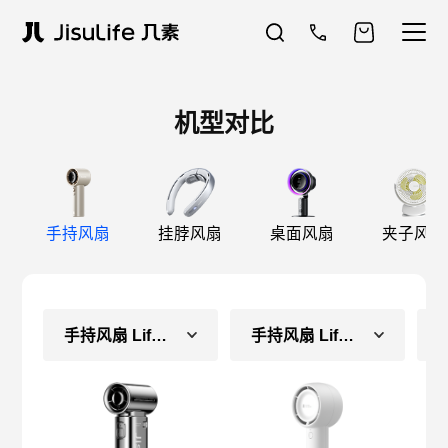
机型对比
手持风扇
挂脖风扇
桌面风扇
夹子风扇
手持风扇 Life9-镜
手持风扇 Life5（长续航款）