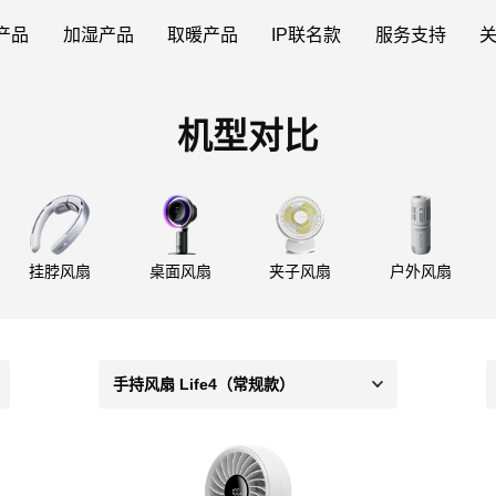
产品
加湿产品
取暖产品
IP联名款
服务支持
机型对比
挂脖风扇
桌面风扇
夹子风扇
户外风扇
手持风扇 Life4（常规款）