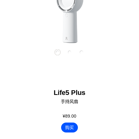
Life5 Plus
手持风扇
¥89.00
购买