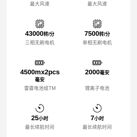
最大风速
最大风速
43000
7500
转/分
转/分
三相无刷电机
单相无刷电机
4500mx️2pcs
2000
毫安
毫安
雷霆电池组TM
锂离子电池
25
7
小时
小时
最长续航时间
最长续航时间