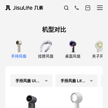
机型对比
手持风扇
挂脖风扇
桌面风扇
夹子风扇
手持风扇 Ultra2 E
手持风扇 Life5（常规款）